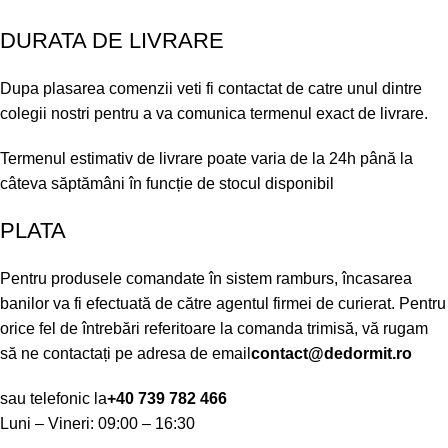
DURATA DE LIVRARE
Dupa plasarea comenzii veti fi contactat de catre unul dintre
colegii nostri pentru a va comunica termenul exact de livrare.
Termenul estimativ de livrare poate varia de la 24h până la
câteva săptămâni în funcție de stocul disponibil
PLATA
Pentru produsele comandate în sistem ramburs, încasarea
banilor va fi efectuată de către agentul firmei de curierat. Pentru
orice fel de întrebări referitoare la comanda trimisă, vă rugam
să ne contactați pe adresa de email
contact@dedormit.ro
sau telefonic la
+40 739 782 466
Luni – Vineri: 09:00 – 16:30