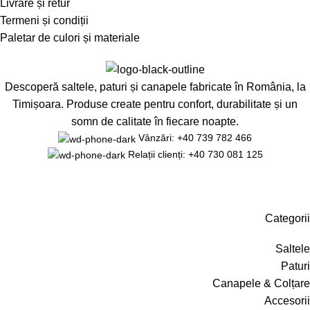
Livrare și retur
Termeni și condiții
Paletar de culori și materiale
Descoperă saltele, paturi și canapele fabricate în România, la
Timișoara. Produse create pentru confort, durabilitate și un
somn de calitate în fiecare noapte.
Vânzări: +40 739 782 466
Relații clienți: +40 730 081 125
Categorii
Saltele
Paturi
Canapele & Colțare
Accesorii