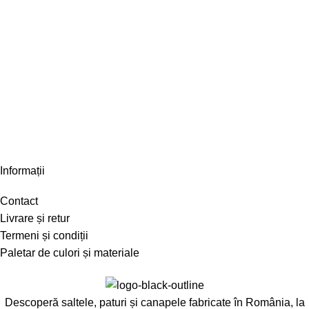
Informații
Contact
Livrare și retur
Termeni și condiții
Paletar de culori și materiale
Descoperă saltele, paturi și canapele fabricate în România, la