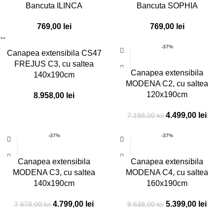
Bancuta ILINCA
Bancuta SOPHIA
769,00
lei
769,00
lei
-37%
Canapea extensibila CS47
FREJUS C3, cu saltea
Canapea extensibila
140x190cm
MODENA C2, cu saltea
120x190cm
8.958,00
lei
4.499,00
lei
7.198,00
lei
-37%
-37%
Canapea extensibila
Canapea extensibila
MODENA C3, cu saltea
MODENA C4, cu saltea
140x190cm
160x190cm
4.799,00
lei
5.399,00
lei
7.678,00
lei
8.638,00
lei