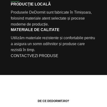
PRODUCȚIE LOCALĂ
Produsele DeDormit sunt fabricate în Timișoara,
folosind materiale atent selectate și procese
moderne de producție.
MATERIALE DE CALITATE
Utilizăm materiale rezistente și confortabile pentru
a asigura un somn odihnitor și produse care
rezistă în timp.
CONTACT
VEZI PRODUSE
DE CE DEDORMIT.RO?