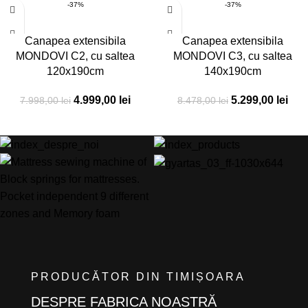
-37%
-37%
Canapea extensibila
Canapea extensibila
MONDOVI C2, cu saltea
MONDOVI C3, cu saltea
120x190cm
140x190cm
4.999,00
lei
5.299,00
lei
7.998,00
lei
8.478,00
lei
PRODUCĂTOR DIN TIMIȘOARA
DESPRE FABRICA NOASTRĂ