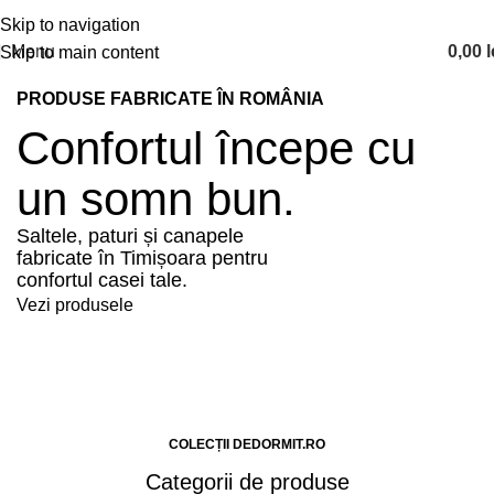
Skip to navigation
Menu
0,00
l
Skip to main content
PRODUSE FABRICATE ÎN ROMÂNIA
Confortul începe cu
un somn bun.
Saltele, paturi și canapele
fabricate în Timișoara pentru
confortul casei tale.
Vezi produsele
COLECȚII DEDORMIT.RO
Categorii de produse