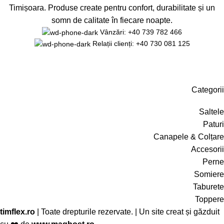
Timișoara. Produse create pentru confort, durabilitate și un
somn de calitate în fiecare noapte.
Vânzări: +40 739 782 466
Relații clienți: +40 730 081 125
Categorii
Saltele
Paturi
Canapele & Colțare
Accesorii
Perne
Somiere
Taburete
Toppere
timflex.ro
| Toate drepturile rezervate. | Un site creat și găzduit