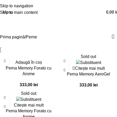
Skip to navigation
Menu
0,00
l
Skip to main content
Perne
Prima pagină
Perne
Sold out
Adaugă în coș
Perna Memory Forato cu
Citește mai mult
Arome
Perna Memory AeroGel
333,00
lei
333,00
lei
Sold out
Citește mai mult
Perna Memory Forato cu
Arome