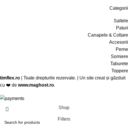
Categorii
Saltele
Paturi
Canapele & Colțare
Accesorii
Perne
Somiere
Taburete
Toppere
timflex.ro
| Toate drepturile rezervate. | Un site creat și găzduit
cu ❤️ de
www.maghost.ro
.
Shop
Filters