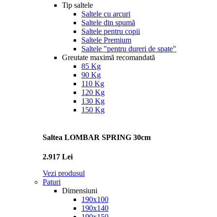
Tip saltele
Saltele cu arcuri
Saltele din spumă
Saltele pentru copii
Saltele Premium
Saltele "pentru dureri de spate"
Greutate maximă recomandată
85 Kg
90 Kg
110 Kg
120 Kg
130 Kg
150 Kg
Saltea LOMBAR SPRING 30cm
2.917 Lei
Vezi produsul
Paturi
Dimensiuni
190x100
190x140
190x150