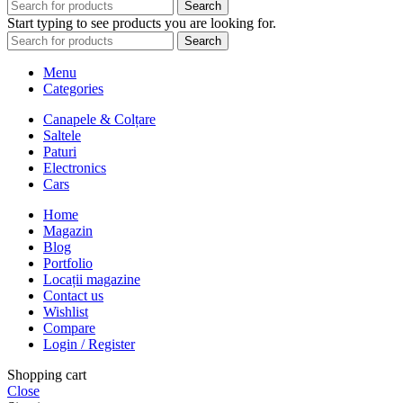
Search
Start typing to see products you are looking for.
Search
Menu
Categories
Canapele & Colțare
Saltele
Paturi
Electronics
Cars
Home
Magazin
Blog
Portfolio
Locații magazine
Contact us
Wishlist
Compare
Login / Register
Shopping cart
Close