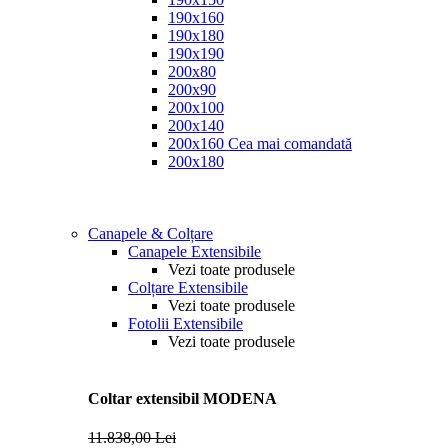
190x160
190x180
190x190
200x80
200x90
200x100
200x140
200x160
Cea mai comandată
200x180
Canapele & Colțare
Canapele Extensibile
Vezi toate produsele
Colțare Extensibile
Vezi toate produsele
Fotolii Extensibile
Vezi toate produsele
Coltar extensibil MODENA
11.838,00 Lei