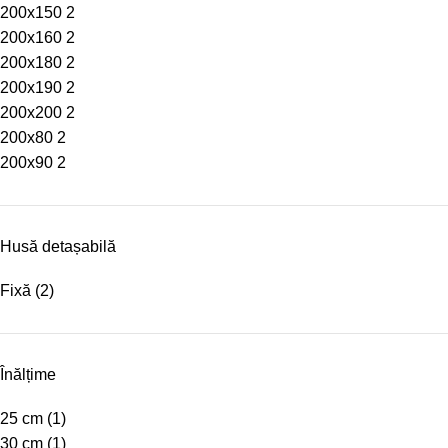
200x150
2
200x160
2
200x180
2
200x190
2
200x200
2
200x80
2
200x90
2
Husă detașabilă
Fixă
(2)
Înălțime
25 cm
(1)
30 cm
(1)