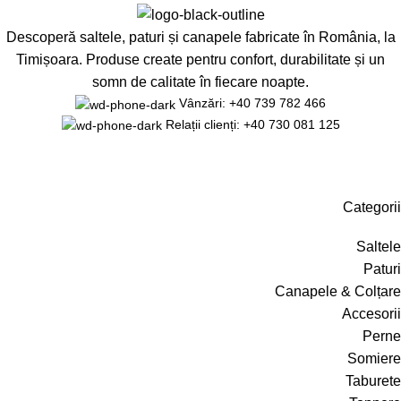
Descoperă saltele, paturi și canapele fabricate în România, la
Timișoara. Produse create pentru confort, durabilitate și un
somn de calitate în fiecare noapte.
Vânzări: +40 739 782 466
Relații clienți: +40 730 081 125
Categorii
Saltele
Paturi
Canapele & Colțare
Accesorii
Perne
Somiere
Taburete