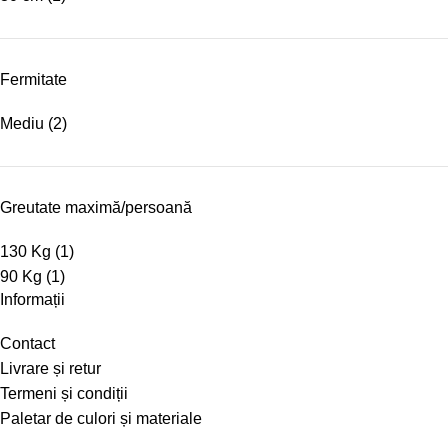
Fermitate
Mediu
(2)
Greutate maximă/persoană
130 Kg
(1)
90 Kg
(1)
Informații
Contact
Livrare și retur
Termeni și condiții
Paletar de culori și materiale