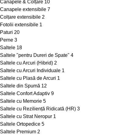
Canapele & Colțare
10
Canapele extensibile
7
Colțare extensibile
2
Fotolii extensibile
1
Paturi
20
Perne
3
Saltele
18
Saltele "pentru Dureri de Spate"
4
Saltele cu Arcuri (Hibrid)
2
Saltele cu Arcuri Individuale
1
Saltele cu Plasă de Arcuri
1
Saltele din Spumă
12
Saltele Confort Adaptiv
9
Saltele cu Memorie
5
Saltele cu Reziliență Ridicată (HR)
3
Saltele cu Strat Neropur
1
Saltele Ortopedice
5
Saltele Premium
2