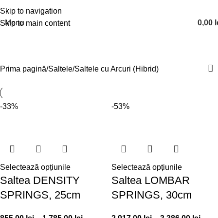
Skip to navigation
Menu
0,00
l
Skip to main content
Saltele cu Arcuri (Hibrid)
Prima pagină
Saltele
Saltele cu Arcuri (Hibrid)
-33%
-53%
Selectează opțiunile
Selectează opțiunile
Saltea DENSITY
Saltea LOMBAR
SPRINGS, 25cm
SPRINGS, 30cm