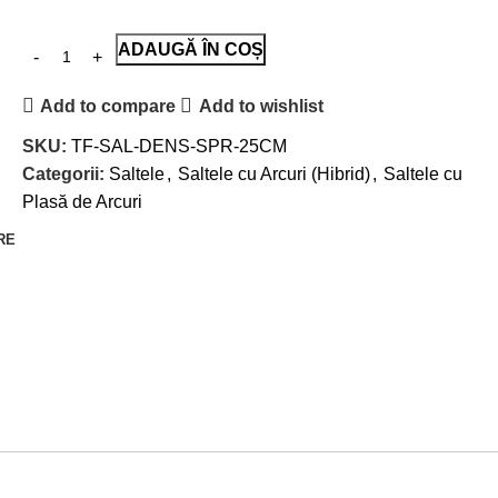
ADAUGĂ ÎN COȘ
Add to compare
Add to wishlist
SKU:
TF-SAL-DENS-SPR-25CM
Categorii:
Saltele
,
Saltele cu Arcuri (Hibrid)
,
Saltele cu
Plasă de Arcuri
RE