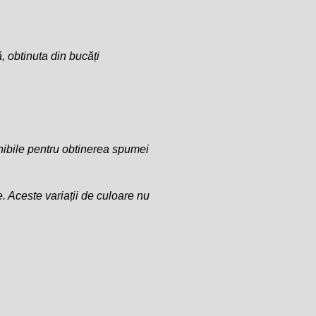
, obtinuta din bucăți
onibile pentru obtinerea spumei
e. Aceste variații de culoare nu