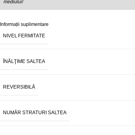
mediului!
Informații suplimentare
NIVEL FERMITATE
ÎNĂLŢIME SALTEA
REVERSIBILĂ
NUMĂR STRATURI SALTEA