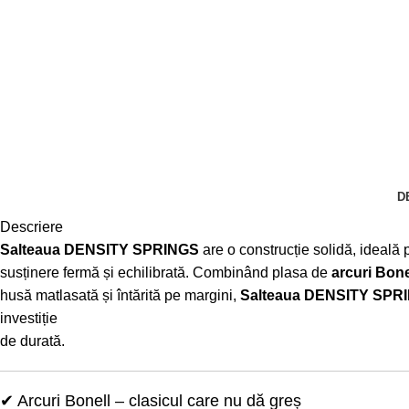
D
Descriere
Salteaua DENSITY SPRINGS
are o construcție solidă, ideală 
susținere fermă și echilibrată. Combinând plasa de
arcuri Bone
husă matlasată și întărită pe margini,
Salteaua DENSITY SPR
investiție
de durată.
✔ Arcuri Bonell – clasicul care nu dă greș