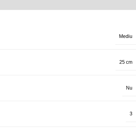
Mediu
25 cm
Nu
3