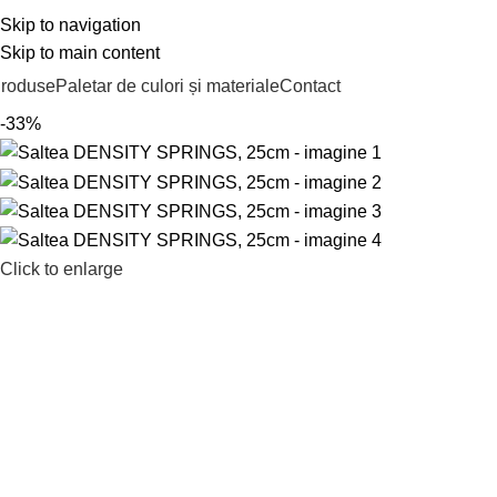
Skip to navigation
ABRICAT ÎN ROMÂNIA
Skip to main content
roduse
Paletar de culori și materiale
Contact
-33%
Click to enlarge