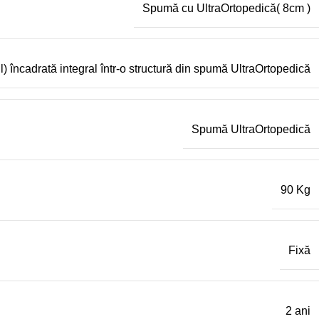
Spumă cu UltraOrtopedică( 8cm )
l) încadrată integral într-o structură din spumă UltraOrtopedică
Spumă UltraOrtopedică
90 Kg
Fixă
2 ani