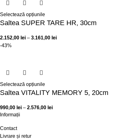
Selectează opțiunile
Saltea SUPER TARE HR, 30cm
2.152,00
lei
–
3.161,00
lei
-43%
Selectează opțiunile
Saltea VITALITY MEMORY 5, 20cm
990,00
lei
–
2.576,00
lei
Informații
Contact
Livrare și retur