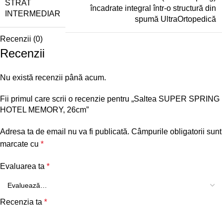
STRAT
încadrate integral într-o structură din
INTERMEDIAR
spumă UltraOrtopedică
Recenzii (0)
Recenzii
Nu există recenzii până acum.
Fii primul care scrii o recenzie pentru „Saltea SUPER SPRING
HOTEL MEMORY, 26cm”
Adresa ta de email nu va fi publicată.
Câmpurile obligatorii sunt
marcate cu
*
Evaluarea ta
*
Recenzia ta
*