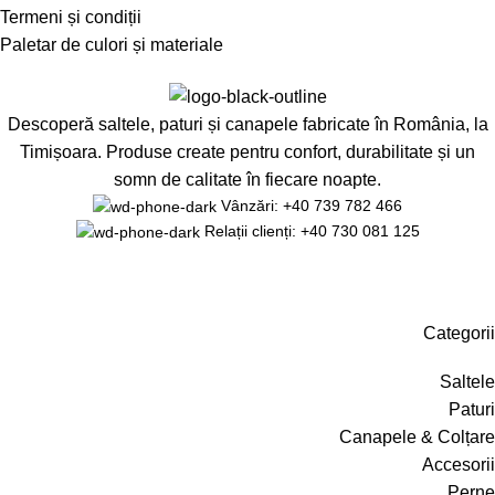
Termeni și condiții
Paletar de culori și materiale
Descoperă saltele, paturi și canapele fabricate în România, la
Timișoara. Produse create pentru confort, durabilitate și un
somn de calitate în fiecare noapte.
Vânzări: +40 739 782 466
Relații clienți: +40 730 081 125
Categorii
Saltele
Paturi
Canapele & Colțare
Accesorii
Perne