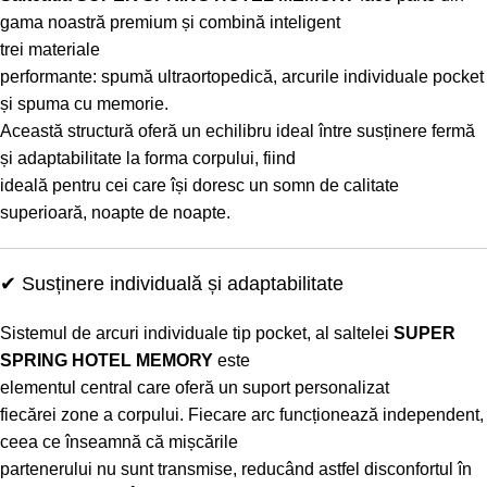
gama noastră premium și combină inteligent
trei materiale
performante: spumă ultraortopedică, arcurile individuale pocket
și spuma cu memorie.
Această structură oferă un echilibru ideal între susținere fermă
și adaptabilitate la forma corpului, fiind
ideală pentru cei care își doresc un somn de calitate
superioară, noapte de noapte.
✔ Susținere individuală și adaptabilitate
Sistemul de arcuri individuale tip pocket, al saltelei
SUPER
SPRING HOTEL MEMORY
este
elementul central care oferă un suport personalizat
fiecărei zone a corpului. Fiecare arc funcționează independent,
ceea ce înseamnă că mișcările
partenerului nu sunt transmise, reducând astfel disconfortul în