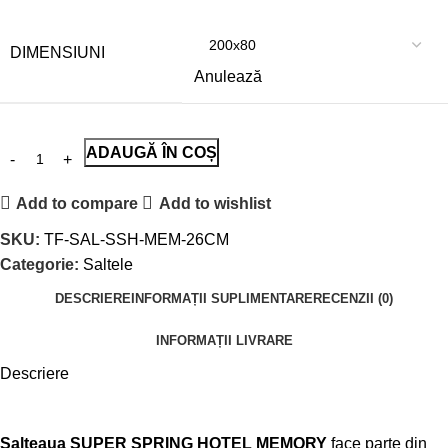
DIMENSIUNI
Anulează
ADAUGĂ ÎN COȘ
Add to compare
Add to wishlist
SKU:
TF-SAL-SSH-MEM-26CM
Categorie:
Saltele
DESCRIERE
INFORMAȚII SUPLIMENTARE
RECENZII (0)
INFORMAȚII LIVRARE
Descriere
Salteaua SUPER SPRING HOTEL MEMORY
face parte din