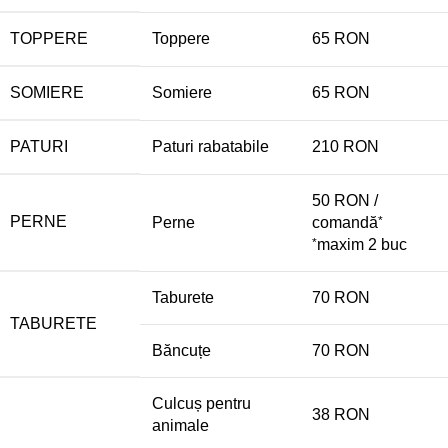
TOPPERE
Toppere
65 RON
SOMIERE
Somiere
65 RON
PATURI
Paturi rabatabile
210 RON
50 RON /
PERNE
Perne
comandă
*
*
maxim 2 buc
Taburete
70 RON
TABURETE
Băncuțe
70 RON
Culcuș pentru
38 RON
animale