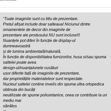
*
Toate imaginile sunt cu titlu de prezentare.
Pretul afișat include doar salteaua! Niciunul dintre
ornamentele de decor din imaginile de
prezentare ale produsului NU sunt incluse!!!
Nuanțele pot diferi în funcție de display-ul
dumneavoastră
și de lumina ambientală/naturală.
În funcție de disponibilitatea furnizorilor, husa si/sau spuma
saltelei poate avea
design-ul/nuanța/unele cusături
ușor diferite față de imaginile de prezentare,
dar proprietățile materialeleor sunt respectate.
Nucleul saltelei contine invelis din spuma ultra ortopedica
obtinuta din bucăți
neutilizate de spume poliuretanice, ceea ce contribuie la un
mediu mai
sănătos