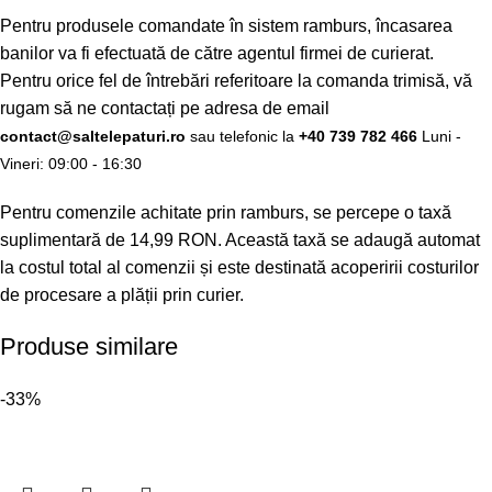
Pentru produsele comandate în sistem ramburs, încasarea
banilor va fi efectuată de către agentul firmei de curierat.
Pentru orice fel de întrebări referitoare la comanda trimisă, vă
rugam să ne contactați pe adresa de email
contact@saltelepaturi.ro
sau telefonic la
+40 739 782 466
Luni -
Vineri: 09:00 - 16:30
Pentru comenzile achitate prin ramburs, se percepe o taxă
suplimentară de 14,99 RON. Această taxă se adaugă automat
la costul total al comenzii și este destinată acoperirii costurilor
de procesare a plății prin curier.
Produse similare
-33%