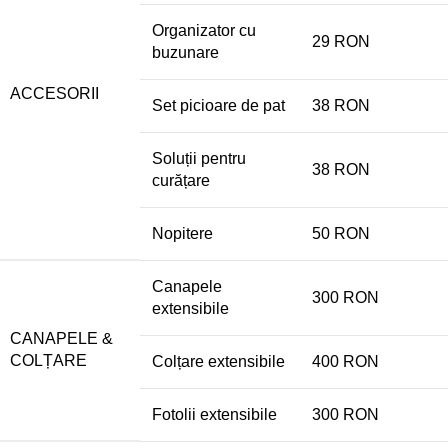
Organizator cu
29 RON
buzunare
ACCESORII
Set picioare de pat
38 RON
Soluții pentru
38 RON
curățare
Nopitere
50 RON
Canapele
300 RON
extensibile
CANAPELE &
COLȚARE
Colțare extensibile
400 RON
Fotolii extensibile
300 RON