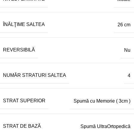
ÎNĂLŢIME SALTEA
26 cm
REVERSIBILĂ
Nu
NUMĂR STRATURI SALTEA
4
STRAT SUPERIOR
Spumă cu Memorie ( 3cm )
STRAT DE BAZĂ
Spumă UltraOrtopedică