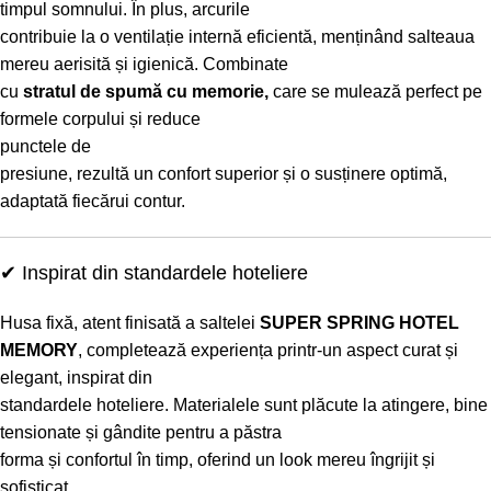
timpul somnului. În plus, arcurile
contribuie la o ventilație internă eficientă, menținând salteaua
mereu aerisită și igienică. Combinate
cu
stratul de spumă cu memorie,
care se mulează perfect pe
formele corpului și reduce
punctele de
presiune, rezultă un confort superior și o susținere optimă,
adaptată fiecărui contur.
✔ Inspirat din standardele hoteliere
Husa fixă, atent finisată a saltelei
SUPER SPRING HOTEL
MEMORY
, completează experiența printr-un aspect curat și
elegant, inspirat din
standardele hoteliere. Materialele sunt plăcute la atingere, bine
tensionate și gândite pentru a păstra
forma și confortul în timp, oferind un look mereu îngrijit și
sofisticat.