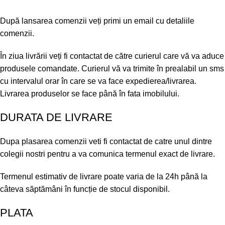
După lansarea comenzii veți primi un email cu detaliile
comenzii.
În ziua livrării veți fi contactat de către curierul care vă va aduce
produsele comandate. Curierul vă va trimite în prealabil un sms
cu intervalul orar în care se va face expedierea/livrarea.
Livrarea produselor se face până în fata imobilului.
DURATA DE LIVRARE
Dupa plasarea comenzii veti fi contactat de catre unul dintre
colegii nostri pentru a va comunica termenul exact de livrare.
Termenul estimativ de livrare poate varia de la 24h până la
câteva săptămâni în funcție de stocul disponibil.
PLATA