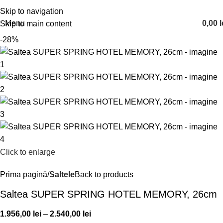
Skip to navigation
Menu
0,00
l
Skip to main content
-28%
Click to enlarge
Prima pagină
Saltele
Back to products
Saltea SUPER SPRING HOTEL MEMORY, 26cm
1.956,00
lei
–
2.540,00
lei