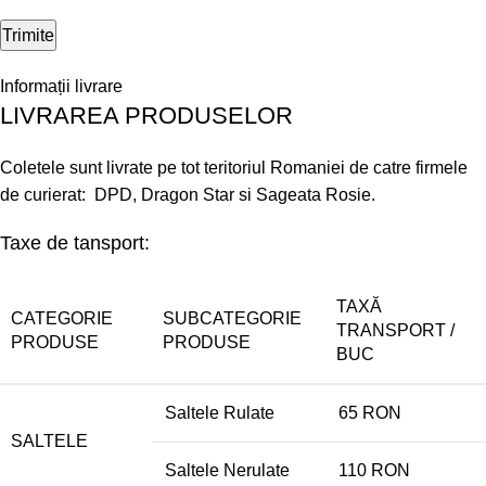
Informații livrare
LIVRAREA PRODUSELOR
Coletele sunt livrate pe tot teritoriul Romaniei de catre firmele
de curierat: DPD, Dragon Star si Sageata Rosie.
Taxe de tansport:
TAXĂ
CATEGORIE
SUBCATEGORIE
TRANSPORT /
PRODUSE
PRODUSE
BUC
Saltele Rulate
65 RON
SALTELE
Saltele Nerulate
110 RON