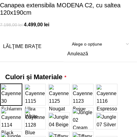
Canapea extensibila MODENA C2, cu saltea
120x190cm
4.499,00
lei
7.198,00
lei
LĂLŢIME BRAŢE
Anulează
Culori și Materiale
*