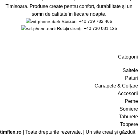
Timișoara. Produse create pentru confort, durabilitate și un
somn de calitate în fiecare noapte.
Vânzări: +40 739 782 466
Relații clienți: +40 730 081 125
Categorii
Saltele
Paturi
Canapele & Colțare
Accesorii
Perne
Somiere
Taburete
Toppere
timflex.ro
| Toate drepturile rezervate. | Un site creat și găzduit