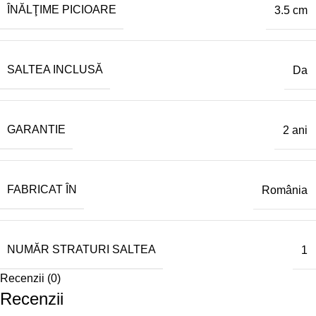
ÎNĂLŢIME PICIOARE
3.5 cm
SALTEA INCLUSĂ
Da
GARANTIE
2 ani
FABRICAT ÎN
România
NUMĂR STRATURI SALTEA
1
Recenzii (0)
Recenzii