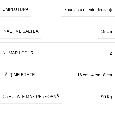
UMPLUTURĂ
Spumă cu diferite densități
ÎNĂLŢIME SALTEA
18 cm
NUMĂR LOCURI
2
LĂLŢIME BRAŢE
16 cm
,
4 cm
,
8 cm
GREUTATE MAX PERSOANĂ
90 Kg