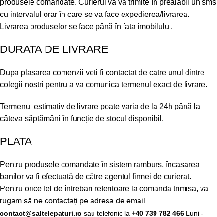
produsele comandate. Curierul vă va trimite în prealabil un sms
cu intervalul orar în care se va face expedierea/livrarea.
Livrarea produselor se face până în fata imobilului.
DURATA DE LIVRARE
Dupa plasarea comenzii veti fi contactat de catre unul dintre
colegii nostri pentru a va comunica termenul exact de livrare.
Termenul estimativ de livrare poate varia de la 24h până la
câteva săptămâni în funcție de stocul disponibil.
PLATA
Pentru produsele comandate în sistem ramburs, încasarea
banilor va fi efectuată de către agentul firmei de curierat.
Pentru orice fel de întrebări referitoare la comanda trimisă, vă
rugam să ne contactați pe adresa de email
contact@saltelepaturi.ro
sau telefonic la
+40 739 782 466
Luni -