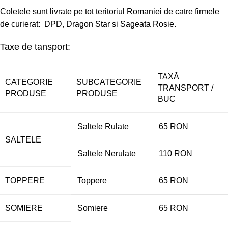
Coletele sunt livrate pe tot teritoriul Romaniei de catre firmele
de curierat: DPD, Dragon Star si Sageata Rosie.
Taxe de tansport:
TAXĂ
CATEGORIE
SUBCATEGORIE
TRANSPORT /
PRODUSE
PRODUSE
BUC
Saltele Rulate
65 RON
SALTELE
Saltele Nerulate
110 RON
TOPPERE
Toppere
65 RON
SOMIERE
Somiere
65 RON