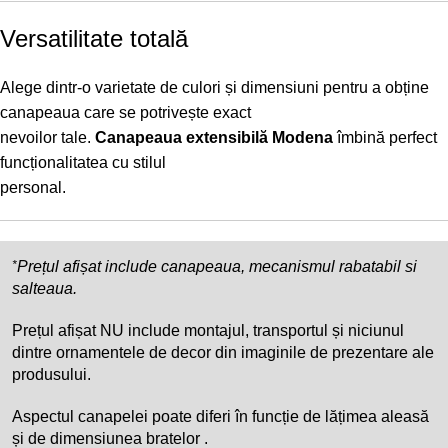
Versatilitate totală
Alege dintr-o varietate de culori și dimensiuni pentru a obține
canapeaua care se potrivește exact
nevoilor tale.
Canapeaua extensibilă Modena
îmbină perfect
funcționalitatea cu stilul
personal.
*
Prețul afișat include canapeaua, mecanismul rabatabil si
salteaua.
Prețul afișat NU include montajul, transportul și niciunul
dintre ornamentele de decor din imaginile de prezentare ale
produsului.
Aspectul canapelei poate diferi în funcție de lățimea aleasă
și de dimensiunea bratelor .