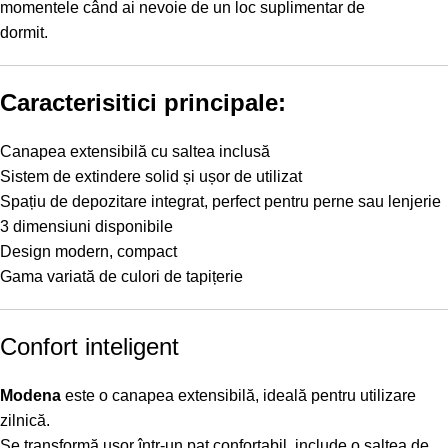
momentele când ai nevoie de un loc suplimentar de
dormit.
Caracterisitici principale:
Canapea extensibilă cu saltea inclusă
Sistem de extindere solid și ușor de utilizat
Spațiu de depozitare integrat, perfect pentru perne sau lenjerie
3 dimensiuni disponibile
Design modern, compact
Gama variată de culori de tapițerie
Confort inteligent
Modena
este o canapea extensibilă, ideală pentru utilizare
zilnică.
Se transformă ușor într-un pat confortabil, include o saltea de