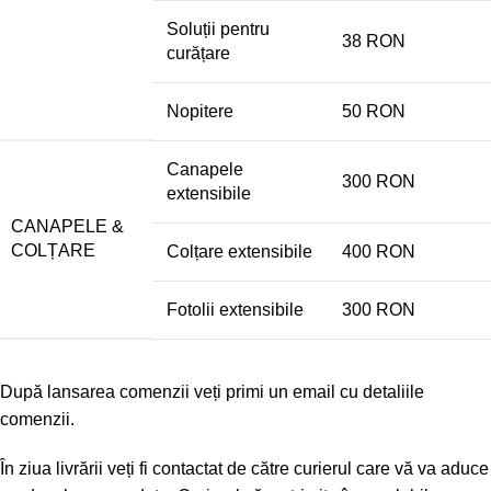
Soluții pentru
38 RON
curățare
Nopitere
50 RON
Canapele
300 RON
extensibile
CANAPELE &
COLȚARE
Colțare extensibile
400 RON
Fotolii extensibile
300 RON
După lansarea comenzii veți primi un email cu detaliile
comenzii.
În ziua livrării veți fi contactat de către curierul care vă va aduce