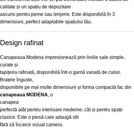
calitate și un spațiu de depozitare
ascuns pentru perne sau lenjerie. Este disponibilă în 3
dimensiuni, perfect adaptabile spațiului tău.
Design rafinat
Canapeaua Modena impresionează prin liniile sale simple,
curate și
tapițeria rafinată, disponibilă într-o gamă variată de culori.
Brațele înguste,
disponibile pe mai multe dimensiuni și forma compactă fac din
canapeaua MODENA
, o
canapea
perfectă atât pentru interioare moderne, cât și pentru spații
clasice. Este o piesă care adaugă stil
fără să încarce vizual camera.