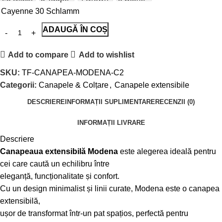
Cayenne 30 Schlamm
ADAUGĂ ÎN COȘ
Add to compare
Add to wishlist
SKU:
TF-CANAPEA-MODENA-C2
Categorii:
Canapele & Colțare
,
Canapele extensibile
DESCRIERE
INFORMAȚII SUPLIMENTARE
RECENZII (0)
INFORMAȚII LIVRARE
Descriere
Canapeaua extensibilă Modena
este alegerea ideală pentru
cei care caută un echilibru între
eleganță, funcționalitate și confort.
Cu un design minimalist și linii curate, Modena este o canapea
extensibilă,
ușor de transformat într-un pat spațios, perfectă pentru