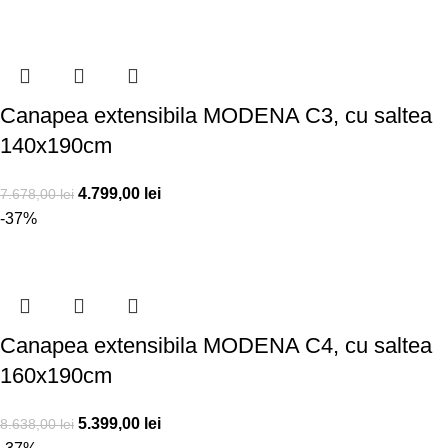
Canapea extensibila MODENA C3, cu saltea
140x190cm
4.799,00
lei
7.678,00
lei
-37%
Canapea extensibila MODENA C4, cu saltea
160x190cm
5.399,00
lei
8.638,00
lei