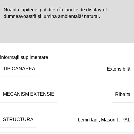
Nuanța tapițeriei pot diferi în funcție de display-ul
dumneavoastră și lumina ambientală/ natural.
Informații suplimentare
TIP CANAPEA
Extensibilă
MECANISM EXTENSIE
Ribalta
STRUCTURĂ
Lemn fag
,
Masonit
,
PAL