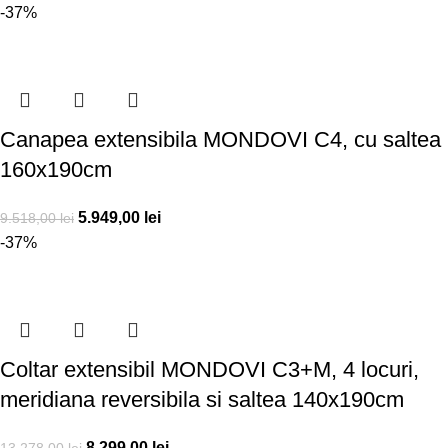
-37%
Canapea extensibila MONDOVI C4, cu saltea
160x190cm
5.949,00
lei
9.518,00
lei
-37%
Coltar extensibil MONDOVI C3+M, 4 locuri,
meridiana reversibila si saltea 140x190cm
8.299,00
lei