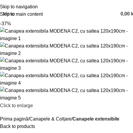
Skip to navigation
Menu
0,00
l
Skip to main content
-37%
Click to enlarge
Prima pagină
Canapele & Colțare
Canapele extensibile
Back to products