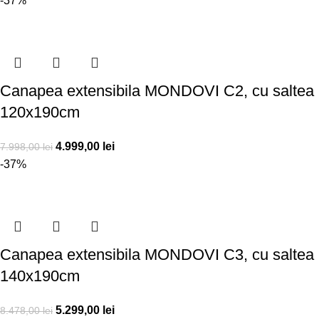
-37%
Canapea extensibila MONDOVI C2, cu saltea
120x190cm
4.999,00
lei
7.998,00
lei
-37%
Canapea extensibila MONDOVI C3, cu saltea
140x190cm
5.299,00
lei
8.478,00
lei