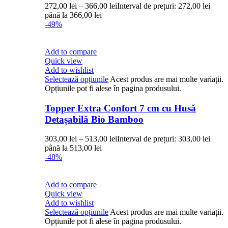
272,00
lei
–
366,00
lei
Interval de prețuri: 272,00 lei
până la 366,00 lei
-49%
Add to compare
Quick view
Add to wishlist
Selectează opțiunile
Acest produs are mai multe variații.
Opțiunile pot fi alese în pagina produsului.
Topper Extra Confort 7 cm cu Husă
Detașabilă Bio Bamboo
303,00
lei
–
513,00
lei
Interval de prețuri: 303,00 lei
până la 513,00 lei
-48%
Add to compare
Quick view
Add to wishlist
Selectează opțiunile
Acest produs are mai multe variații.
Opțiunile pot fi alese în pagina produsului.