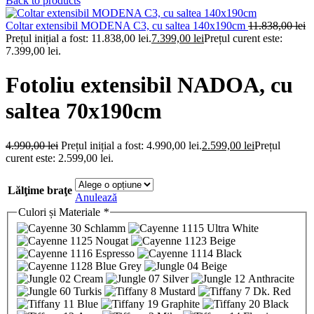
Back to products
Coltar extensibil MODENA C3, cu saltea 140x190cm
11.838,00
lei
Prețul inițial a fost: 11.838,00 lei.
7.399,00
lei
Prețul curent este:
7.399,00 lei.
Fotoliu extensibil NADOA, cu
saltea 70x190cm
4.990,00
lei
Prețul inițial a fost: 4.990,00 lei.
2.599,00
lei
Prețul
curent este: 2.599,00 lei.
Lălţime braţe
Anulează
Culori și Materiale
*