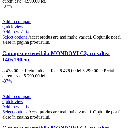
curent este: 4.999,00 lei.
-37%
Add to compare
Quick view
Add to wishlist
Select options
Acest produs are mai multe variații. Opțiunile pot fi
alese în pagina produsului.
Canapea extensibila MONDOVI C3, cu saltea
140x190cm
8.478,00
lei
Prețul inițial a fost: 8.478,00 lei.
5.299,00
lei
Prețul
curent este: 5.299,00 lei.
-37%
Add to compare
Quick view
Add to wishlist
Select options
Acest produs are mai multe variații. Opțiunile pot fi
alese în pagina produsului.
Canapea extensibila MONDOVI C4, cu saltea