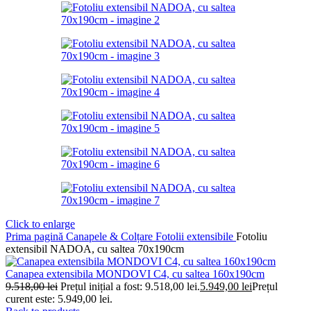
Click to enlarge
Prima pagină
Canapele & Colțare
Fotolii extensibile
Fotoliu
extensibil NADOA, cu saltea 70x190cm
Canapea extensibila MONDOVI C4, cu saltea 160x190cm
9.518,00
lei
Prețul inițial a fost: 9.518,00 lei.
5.949,00
lei
Prețul
curent este: 5.949,00 lei.