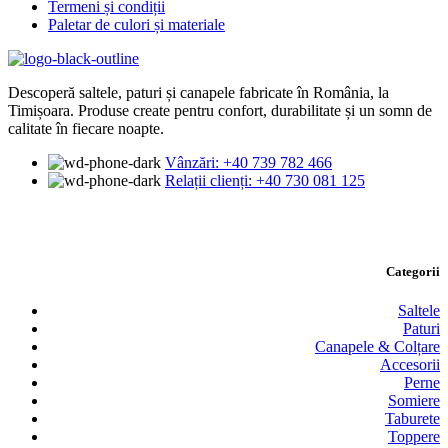
Termeni și condiții
Paletar de culori și materiale
Descoperă saltele, paturi și canapele fabricate în România, la
Timișoara. Produse create pentru confort, durabilitate și un somn de
calitate în fiecare noapte.
Vânzări: +40 739 782 466
Relații clienți: +40 730 081 125
Categorii
Saltele
Paturi
Canapele & Colțare
Accesorii
Perne
Somiere
Taburete
Toppere