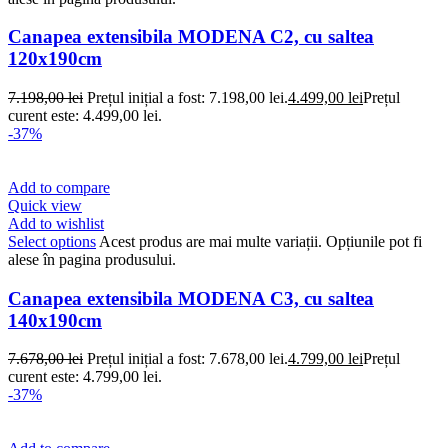
Canapea extensibila MODENA C2, cu saltea
120x190cm
7.198,00
lei
Prețul inițial a fost: 7.198,00 lei.
4.499,00
lei
Prețul
curent este: 4.499,00 lei.
-37%
Add to compare
Quick view
Add to wishlist
Select options
Acest produs are mai multe variații. Opțiunile pot fi
alese în pagina produsului.
Canapea extensibila MODENA C3, cu saltea
140x190cm
7.678,00
lei
Prețul inițial a fost: 7.678,00 lei.
4.799,00
lei
Prețul
curent este: 4.799,00 lei.
-37%