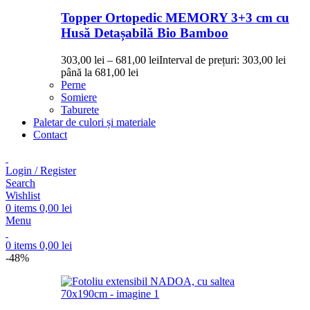
Topper Ortopedic MEMORY 3+3 cm cu
Husă Detașabilă Bio Bamboo
303,00
lei
–
681,00
lei
Interval de prețuri: 303,00 lei
până la 681,00 lei
Perne
Somiere
Taburete
Paletar de culori și materiale
Contact
Login / Register
Search
Wishlist
0
items
0,00
lei
Menu
0
items
0,00
lei
-48%