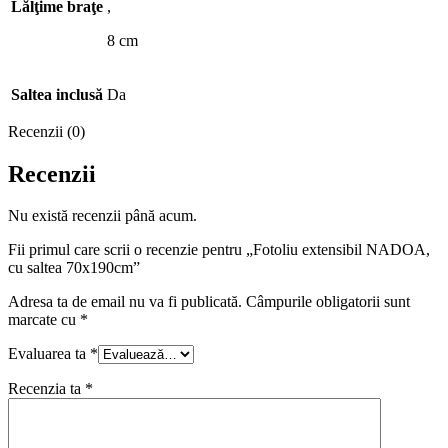
Lălţime braţe
,
8 cm
Saltea inclusă
Da
Recenzii (0)
Recenzii
Nu există recenzii până acum.
Fii primul care scrii o recenzie pentru „Fotoliu extensibil NADOA,
cu saltea 70x190cm”
Adresa ta de email nu va fi publicată.
Câmpurile obligatorii sunt
marcate cu
*
Evaluarea ta
*
Recenzia ta
*