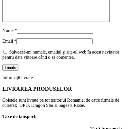
Nume
*
Email
*
Salvează-mi numele, emailul și site-ul web în acest navigator
pentru data viitoare când o să comentez.
Informații livrare
LIVRAREA PRODUSELOR
Coletele sunt livrate pe tot teritoriul Romaniei de catre firmele de
curierat: DPD, Dragon Star si Sageata Rosie.
Taxe de tansport:
Taxă transport /