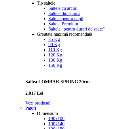
Tip saltele
Saltele cu arcuri
Saltele din spumă
Saltele pentru copii
Saltele Premium
Saltele "pentru dureri de spate"
Greutate maximă recomandată
85 Kg
90 Kg
110 Kg
120 Kg
130 Kg
150 Kg
Saltea LOMBAR SPRING 30cm
2.917 Lei
Vezi produsul
Paturi
Dimensiuni
190x100
190x140
190x150