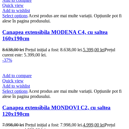
Add to compare
Quick view
Add to wishlist
Select options
Acest produs are mai multe variații. Opțiunile pot fi
alese în pagina produsului.
Canapea extensibila MODENA C4, cu saltea
160x190cm
8.638,00
lei
Prețul inițial a fost: 8.638,00 lei.
5.399,00
lei
Prețul
curent este: 5.399,00 lei.
-37%
Add to compare
Quick view
Add to wishlist
Select options
Acest produs are mai multe variații. Opțiunile pot fi
alese în pagina produsului.
Canapea extensibila MONDOVI C2, cu saltea
120x190cm
7.998,00
lei
Prețul inițial a fost: 7.998,00 lei.
4.999,00
lei
Prețul