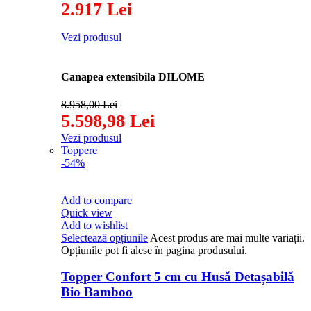
2.917 Lei
Vezi produsul
Canapea extensibila DILOME
8.958,00 Lei
5.598,98 Lei
Vezi produsul
Toppere
-54%
Add to compare
Quick view
Add to wishlist
Selectează opțiunile
Acest produs are mai multe variații.
Opțiunile pot fi alese în pagina produsului.
Topper Confort 5 cm cu Husă Detașabilă
Bio Bamboo