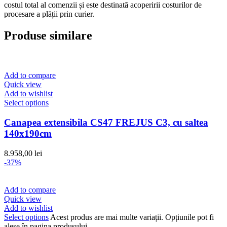
costul total al comenzii și este destinată acoperirii costurilor de
procesare a plății prin curier.
Produse similare
Add to compare
Quick view
Add to wishlist
Select options
Canapea extensibila CS47 FREJUS C3, cu saltea
140x190cm
8.958,00
lei
-37%
Add to compare
Quick view
Add to wishlist
Select options
Acest produs are mai multe variații. Opțiunile pot fi
alese în pagina produsului.