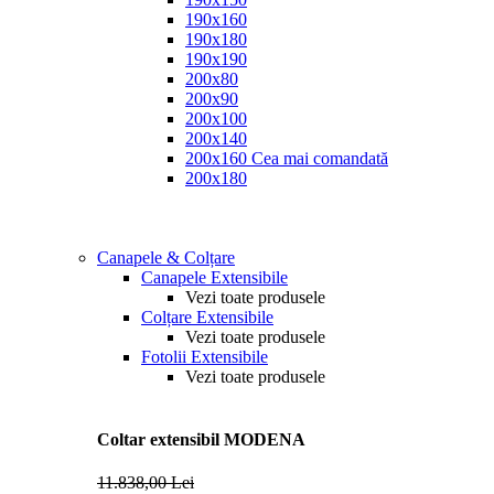
190x160
190x180
190x190
200x80
200x90
200x100
200x140
200x160
Cea mai comandată
200x180
Canapele & Colțare
Canapele Extensibile
Vezi toate produsele
Colțare Extensibile
Vezi toate produsele
Fotolii Extensibile
Vezi toate produsele
Coltar extensibil MODENA
11.838,00 Lei