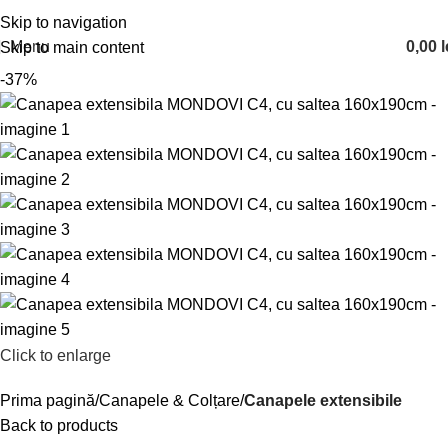
Skip to navigation
Menu
0,00
l
Skip to main content
-37%
Click to enlarge
Prima pagină
Canapele & Colțare
Canapele extensibile
Back to products