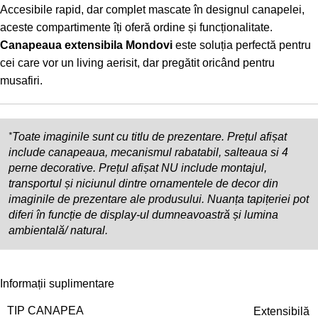
Accesibile rapid, dar complet mascate în designul canapelei,
aceste compartimente îți oferă ordine și funcționalitate.
Canapeaua extensibila Mondovi
este soluția perfectă pentru
cei care vor un living aerisit, dar pregătit oricând pentru
musafiri.
*
Toate imaginile sunt cu titlu de prezentare. Prețul afișat
include canapeaua, mecanismul rabatabil, salteaua si 4
perne decorative. Prețul afișat NU include montajul,
transportul și niciunul dintre ornamentele de decor din
imaginile de prezentare ale produsului. Nuanța tapițeriei pot
diferi în funcție de display-ul dumneavoastră și lumina
ambientală/ natural.
Informații suplimentare
TIP CANAPEA
Extensibilă