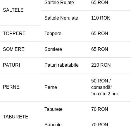
Saltele Rulate
65 RON
SALTELE
Saltele Nerulate
110 RON
TOPPERE
Toppere
65 RON
SOMIERE
Somiere
65 RON
PATURI
Paturi rabatabile
210 RON
50 RON /
PERNE
Perne
comandă
*
*
maxim 2 buc
Taburete
70 RON
TABURETE
Băncuțe
70 RON