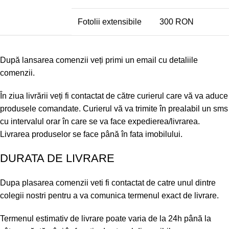
Fotolii extensibile
300 RON
După lansarea comenzii veți primi un email cu detaliile
comenzii.
În ziua livrării veți fi contactat de către curierul care vă va aduce
produsele comandate. Curierul vă va trimite în prealabil un sms
cu intervalul orar în care se va face expedierea/livrarea.
Livrarea produselor se face până în fata imobilului.
DURATA DE LIVRARE
Dupa plasarea comenzii veti fi contactat de catre unul dintre
colegii nostri pentru a va comunica termenul exact de livrare.
Termenul estimativ de livrare poate varia de la 24h până la