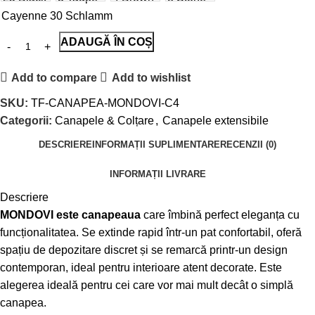
Cayenne 30 Schlamm
ADAUGĂ ÎN COȘ
Add to compare
Add to wishlist
SKU:
TF-CANAPEA-MONDOVI-C4
Categorii:
Canapele & Colțare
,
Canapele extensibile
DESCRIERE
INFORMAȚII SUPLIMENTARE
RECENZII (0)
INFORMAȚII LIVRARE
Descriere
MONDOVI este canapeaua
care îmbină perfect eleganța cu
funcționalitatea. Se extinde rapid într-un pat confortabil, oferă
spațiu de depozitare discret și se remarcă printr-un design
contemporan, ideal pentru interioare atent decorate. Este
alegerea ideală pentru cei care vor mai mult decât o simplă
canapea.