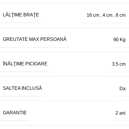
LĂLŢIME BRAŢE
16 cm
,
4 cm
,
8 cm
GREUTATE MAX PERSOANĂ
90 Kg
ÎNĂLŢIME PICIOARE
3.5 cm
SALTEA INCLUSĂ
Da
GARANTIE
2 ani