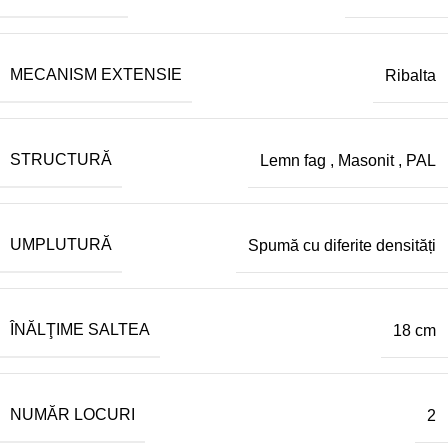
MECANISM EXTENSIE
Ribalta
STRUCTURĂ
Lemn fag
,
Masonit
,
PAL
UMPLUTURĂ
Spumă cu diferite densități
ÎNĂLŢIME SALTEA
18 cm
NUMĂR LOCURI
2