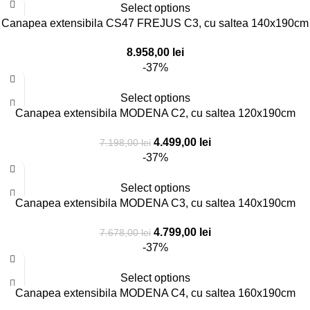
Select options
Canapea extensibila CS47 FREJUS C3, cu saltea 140x190cm
8.958,00
lei
-37%
Select options
Canapea extensibila MODENA C2, cu saltea 120x190cm
4.499,00
lei
7.198,00
lei
-37%
Select options
Canapea extensibila MODENA C3, cu saltea 140x190cm
4.799,00
lei
7.678,00
lei
-37%
Select options
Canapea extensibila MODENA C4, cu saltea 160x190cm