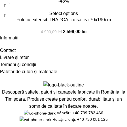
-48%
Select options
Fotoliu extensibil NADOA, cu saltea 70x190cm
2.599,00
lei
4.990,00
lei
Informații
Contact
Livrare și retur
Termeni și condiții
Paletar de culori și materiale
Descoperă saltele, paturi și canapele fabricate în România, la
Timișoara. Produse create pentru confort, durabilitate și un
somn de calitate în fiecare noapte.
Vânzări: +40 739 782 466
Relații clienți: +40 730 081 125