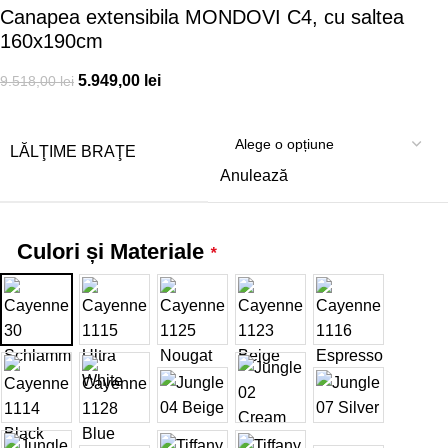
Canapea extensibila MONDOVI C4, cu saltea
160x190cm
5.949,00
lei
9.518,00
lei
LĂLŢIME BRAŢE
Anulează
Culori și Materiale
*