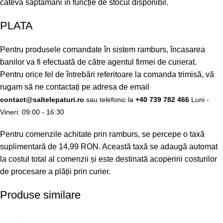
câteva săptămâni în funcție de stocul disponibil.
PLATA
Pentru produsele comandate în sistem ramburs, încasarea
banilor va fi efectuată de către agentul firmei de curierat.
Pentru orice fel de întrebări referitoare la comanda trimisă, vă
rugam să ne contactați pe adresa de email
contact@saltelepaturi.ro
sau telefonic la
+40 739 782 466
Luni -
Vineri: 09:00 - 16:30
Pentru comenzile achitate prin ramburs, se percepe o taxă
suplimentară de 14,99 RON. Această taxă se adaugă automat
la costul total al comenzii și este destinată acoperirii costurilor
de procesare a plății prin curier.
Produse similare