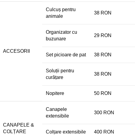
Culcuș pentru
38 RON
animale
Organizator cu
29 RON
buzunare
ACCESORII
Set picioare de pat
38 RON
Soluții pentru
38 RON
curățare
Nopitere
50 RON
Canapele
300 RON
extensibile
CANAPELE &
COLȚARE
Colțare extensibile
400 RON