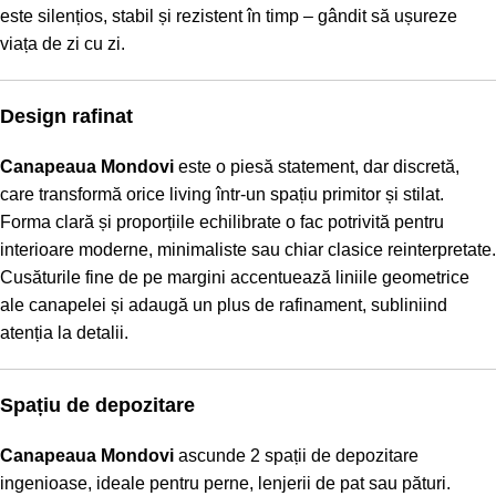
este silențios, stabil și rezistent în timp – gândit să ușureze
viața de zi cu zi.
Design rafinat
Canapeaua Mondovi
este o piesă statement, dar discretă,
care transformă orice living într-un spațiu primitor și stilat.
Forma clară și proporțiile echilibrate o fac potrivită pentru
interioare moderne, minimaliste sau chiar clasice reinterpretate.
Cusăturile fine de pe margini accentuează liniile geometrice
ale canapelei și adaugă un plus de rafinament, subliniind
atenția la detalii.
Spațiu de depozitare
Canapeaua Mondovi
ascunde 2 spații de depozitare
ingenioase, ideale pentru perne, lenjerii de pat sau pături.