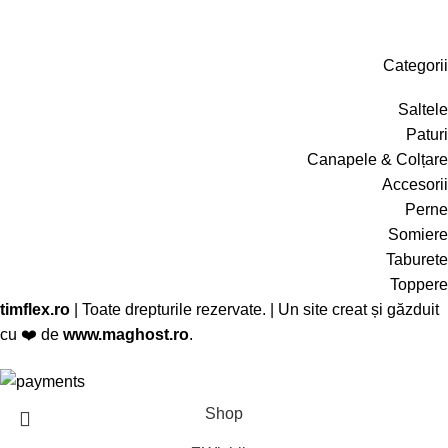
Categorii
Saltele
Paturi
Canapele & Colțare
Accesorii
Perne
Somiere
Taburete
Toppere
timflex.ro
| Toate drepturile rezervate. | Un site creat și găzduit
cu ❤️ de
www.maghost.ro
.
Shop