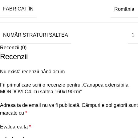
FABRICAT ÎN
România
NUMĂR STRATURI SALTEA
1
Recenzii (0)
Recenzii
Nu există recenzii până acum.
Fii primul care scrii o recenzie pentru „Canapea extensibila
MONDOVI C4, cu saltea 160x190cm”
Adresa ta de email nu va fi publicată.
Câmpurile obligatorii sunt
marcate cu
*
Evaluarea ta
*