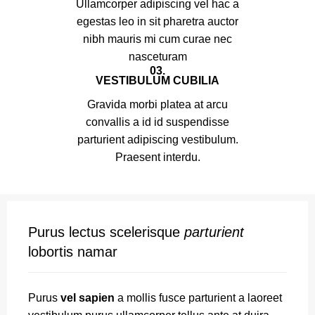
Ullamcorper adipiscing vel hac a
egestas leo in sit pharetra auctor
nibh mauris mi cum curae nec
nasceturam
03.
VESTIBULUM CUBILIA
Gravida morbi platea at arcu
convallis a id id suspendisse
parturient adipiscing vestibulum.
Praesent interdu.
Purus lectus scelerisque
parturient
lobortis namar
Purus
vel sapien
a mollis fusce parturient a laoreet