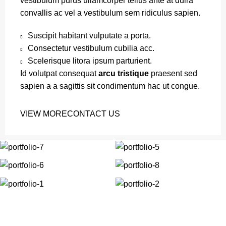
vestibulum purus ullamcorper tellus ante at duira
convallis ac vel a vestibulum sem ridiculus sapien.
Suscipit habitant vulputate a porta.
Consectetur vestibulum cubilia acc.
Scelerisque litora ipsum parturient.
Id volutpat consequat
arcu tristique
praesent sed
sapien a a sagittis sit condimentum hac ut congue.
VIEW MORE
CONTACT US