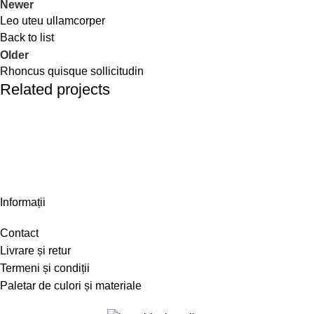
Newer
Leo uteu ullamcorper
Back to list
Older
Rhoncus quisque sollicitudin
Related projects
Furniture
Netus eu mollis hac dignis
Informații
Contact
Livrare și retur
Termeni și condiții
Paletar de culori și materiale