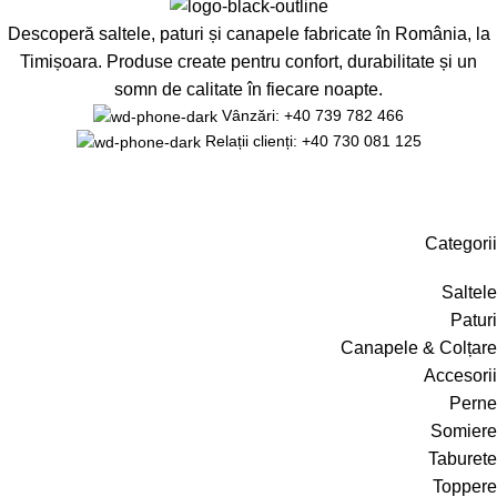
Descoperă saltele, paturi și canapele fabricate în România, la
Timișoara. Produse create pentru confort, durabilitate și un
somn de calitate în fiecare noapte.
Vânzări: +40 739 782 466
Relații clienți: +40 730 081 125
Categorii
Saltele
Paturi
Canapele & Colțare
Accesorii
Perne
Somiere
Taburete
Toppere