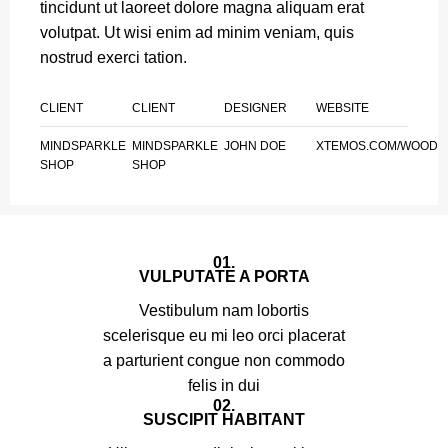
tincidunt ut laoreet dolore magna aliquam erat
volutpat. Ut wisi enim ad minim veniam, quis
nostrud exerci tation.
CLIENT
CLIENT
DESIGNER
WEBSITE
MINDSPARKLE
MINDSPARKLE
JOHN DOE
XTEMOS.COM/WOOD
SHOP
SHOP
01.
VULPUTATE A PORTA
Vestibulum nam lobortis
scelerisque eu mi leo orci placerat
a parturient congue non commodo
felis in dui
02.
SUSCIPIT HABITANT