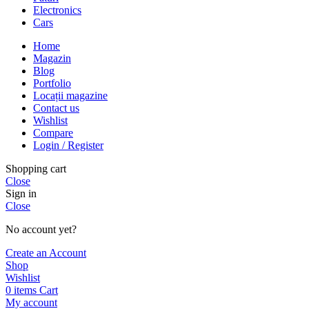
Electronics
Cars
Home
Magazin
Blog
Portfolio
Locații magazine
Contact us
Wishlist
Compare
Login / Register
Shopping cart
Close
Sign in
Close
No account yet?
Create an Account
Shop
Wishlist
0
items
Cart
My account