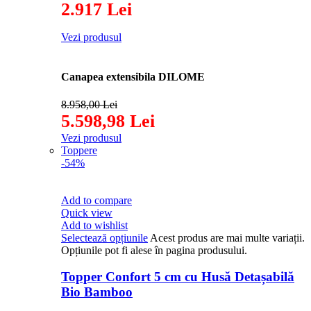
2.917 Lei
Vezi produsul
Canapea extensibila DILOME
8.958,00 Lei
5.598,98 Lei
Vezi produsul
Toppere
-54%
Add to compare
Quick view
Add to wishlist
Selectează opțiunile
Acest produs are mai multe variații.
Opțiunile pot fi alese în pagina produsului.
Topper Confort 5 cm cu Husă Detașabilă
Bio Bamboo