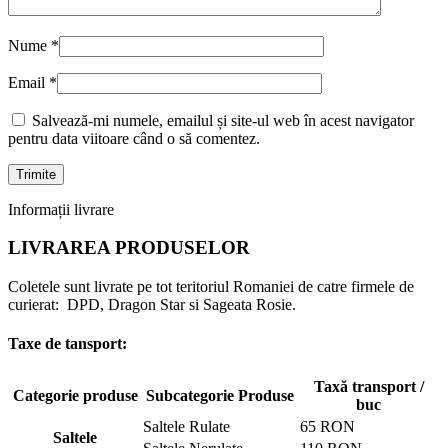
Nume
*
Email
*
Salvează-mi numele, emailul și site-ul web în acest navigator
pentru data viitoare când o să comentez.
Informații livrare
LIVRAREA PRODUSELOR
Coletele sunt livrate pe tot teritoriul Romaniei de catre firmele de
curierat: DPD, Dragon Star si Sageata Rosie.
Taxe de tansport:
Taxă transport /
Categorie produse
Subcategorie Produse
buc
Saltele Rulate
65 RON
Saltele