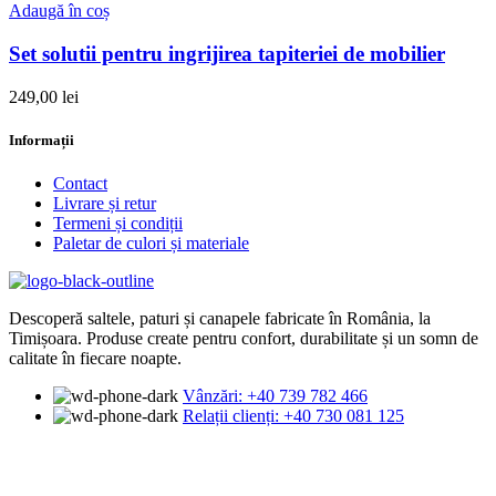
Adaugă în coș
Set solutii pentru ingrijirea tapiteriei de mobilier
249,00
lei
Informații
Contact
Livrare și retur
Termeni și condiții
Paletar de culori și materiale
Descoperă saltele, paturi și canapele fabricate în România, la
Timișoara. Produse create pentru confort, durabilitate și un somn de
calitate în fiecare noapte.
Vânzări: +40 739 782 466
Relații clienți: +40 730 081 125