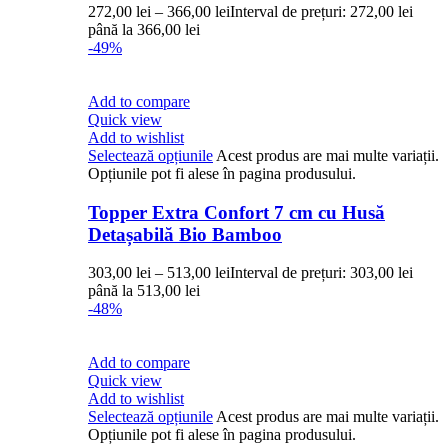
272,00
lei
–
366,00
lei
Interval de prețuri: 272,00 lei
până la 366,00 lei
-49%
Add to compare
Quick view
Add to wishlist
Selectează opțiunile
Acest produs are mai multe variații.
Opțiunile pot fi alese în pagina produsului.
Topper Extra Confort 7 cm cu Husă
Detașabilă Bio Bamboo
303,00
lei
–
513,00
lei
Interval de prețuri: 303,00 lei
până la 513,00 lei
-48%
Add to compare
Quick view
Add to wishlist
Selectează opțiunile
Acest produs are mai multe variații.
Opțiunile pot fi alese în pagina produsului.