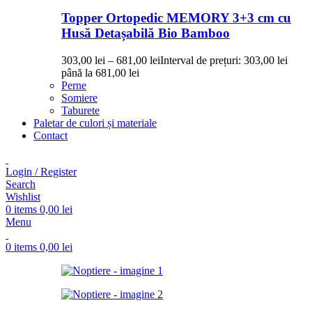
Topper Ortopedic MEMORY 3+3 cm cu
Husă Detașabilă Bio Bamboo
303,00
lei
–
681,00
lei
Interval de prețuri: 303,00 lei
până la 681,00 lei
Perne
Somiere
Taburete
Paletar de culori și materiale
Contact
Login / Register
Search
Wishlist
0
items
0,00
lei
Menu
0
items
0,00
lei