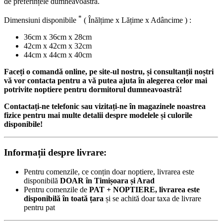
de preferințele dumneavoastră.
*
Dimensiuni disponibile
( Înălțime x Lățime x Adâncime ) :
36cm x 36cm x 28cm
42cm x 42cm x 32cm
44cm x 44cm x 40cm
Faceți o comandă online, pe site-ul nostru, și consultanții noștri
vă vor contacta pentru a vă putea ajuta în alegerea celor mai
potrivite noptiere pentru dormitorul dumneavoastră!
Contactați-ne telefonic sau vizitați-ne în magazinele noastrea
fizice pentru mai multe detalii despre modelele și culorile
disponibile!
Informații despre livrare:
Pentru comenzile, ce conțin doar noptiere, livrarea este
disponibilă
DOAR în Timișoara și Arad
Pentru comenzile de
PAT + NOPTIERE, livrarea este
disponibilă în toată țara
și se achită doar taxa de livrare
pentru pat