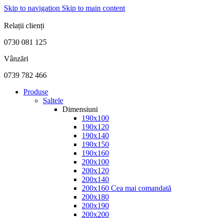
Skip to navigation
Skip to main content
FABRICAT ÎN ROMÂNIA
Relații clienți
0730 081 125
Vânzări
0739 782 466
Produse
Saltele
Dimensiuni
190x100
190x120
190x140
190x150
190x160
200x100
200x120
200x140
200x160
Cea mai comandată
200x180
200x190
200x200