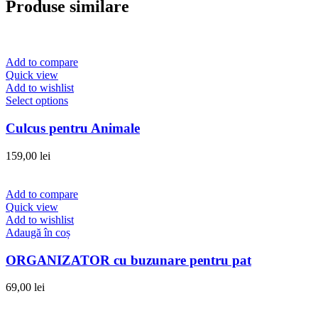
Produse similare
Add to compare
Quick view
Add to wishlist
Select options
Culcus pentru Animale
159,00
lei
Add to compare
Quick view
Add to wishlist
Adaugă în coș
ORGANIZATOR cu buzunare pentru pat
69,00
lei