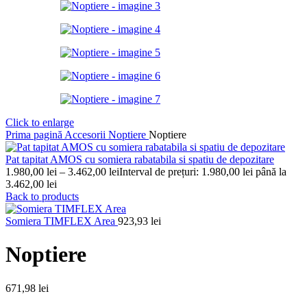
Click to enlarge
Prima pagină
Accesorii
Noptiere
Noptiere
Pat tapitat AMOS cu somiera rabatabila si spatiu de depozitare
1.980,00
lei
–
3.462,00
lei
Interval de prețuri: 1.980,00 lei până la
3.462,00 lei
Back to products
Somiera TIMFLEX Area
923,93
lei
Noptiere
671,98
lei