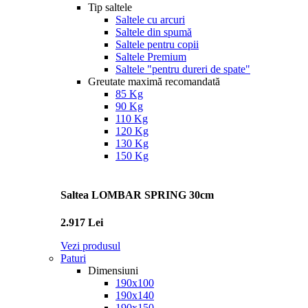
Tip saltele
Saltele cu arcuri
Saltele din spumă
Saltele pentru copii
Saltele Premium
Saltele "pentru dureri de spate"
Greutate maximă recomandată
85 Kg
90 Kg
110 Kg
120 Kg
130 Kg
150 Kg
Saltea LOMBAR SPRING 30cm
2.917 Lei
Vezi produsul
Paturi
Dimensiuni
190x100
190x140
190x150