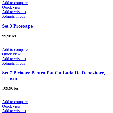
Add to compare
Quick view
Add to wishlist
Adaugă în coș
Set 3 Prosoape
99,98
lei
Add to compare
Quick view
Add to wishlist
Adaugă în coș
Set 7 Picioare Pentru Pat Cu Lada De Depozitare,
H=5cm
109,96
lei
Add to compare
Quick view
Add to wishlist