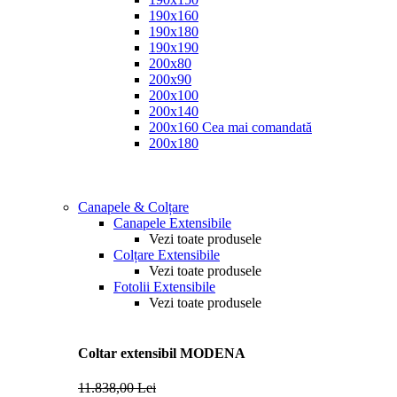
190x160
190x180
190x190
200x80
200x90
200x100
200x140
200x160
Cea mai comandată
200x180
Canapele & Colțare
Canapele Extensibile
Vezi toate produsele
Colțare Extensibile
Vezi toate produsele
Fotolii Extensibile
Vezi toate produsele
Coltar extensibil MODENA
11.838,00 Lei