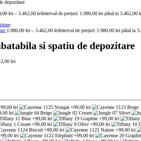
de depozitare
0,00
lei
–
3.462,00
lei
Interval de prețuri: 1.980,00 lei până la 3.462,00 l
tare
1.980,00
lei
–
3.462,00
lei
Interval de prețuri: 1.980,00 lei până la 3
batabila si spatiu de depozitare
12,00 lei