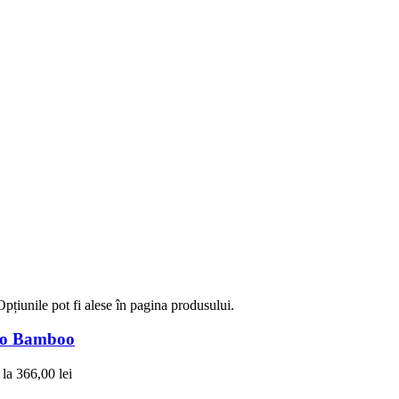
Opțiunile pot fi alese în pagina produsului.
Bio Bamboo
 la 366,00 lei