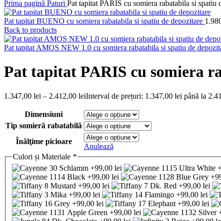
Prima pagină
Paturi
Pat tapitat PARIS cu somiera rabatabila si spatiu 
Pat tapitat BUENO cu somiera rabatabila si spatiu de depozitare
1.98
Back to products
Pat tapitat AMOS NEW 1.0 cu somiera rabatabila si spatiu de depozi
Pat tapitat PARIS cu somiera ra
1.347,00
lei
–
2.412,00
lei
Interval de prețuri: 1.347,00 lei până la 2.4
Dimensiuni
Tip somieră rabatabilă
Înălţime picioare
Anulează
Culori și Materiale
*