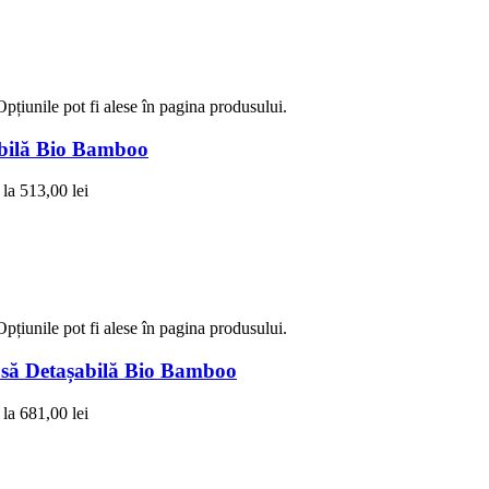
Opțiunile pot fi alese în pagina produsului.
abilă Bio Bamboo
 la 513,00 lei
Opțiunile pot fi alese în pagina produsului.
ă Detașabilă Bio Bamboo
 la 681,00 lei