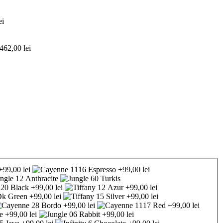
ei
.462,00 lei