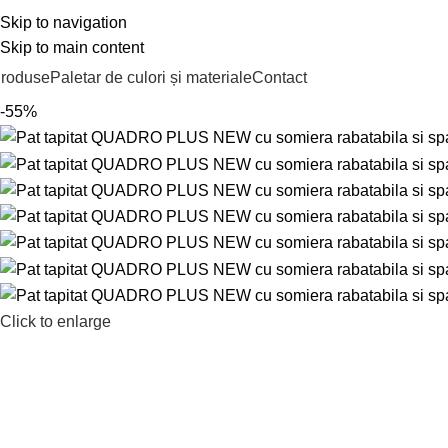
Skip to navigation
ABRICAT ÎN ROMÂNIA
Skip to main content
roduse
Paletar de culori și materiale
Contact
-55%
Click to enlarge