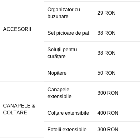
Organizator cu
29 RON
buzunare
ACCESORII
Set picioare de pat
38 RON
Soluții pentru
38 RON
curățare
Nopitere
50 RON
Canapele
300 RON
extensibile
CANAPELE &
COLȚARE
Colțare extensibile
400 RON
Fotolii extensibile
300 RON