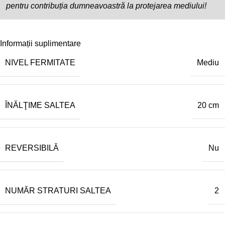
pentru contribuția dumneavoastră la protejarea mediului!
Informații suplimentare
NIVEL FERMITATE
Mediu
ÎNĂLŢIME SALTEA
20 cm
REVERSIBILĂ
Nu
NUMĂR STRATURI SALTEA
2