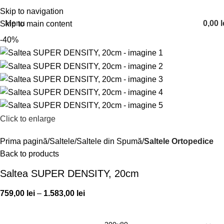
Skip to navigation
Menu
0,00
l
Skip to main content
-40%
Click to enlarge
Prima pagină
Saltele
Saltele din Spumă
Saltele Ortopedice
Back to products
Saltea SUPER DENSITY, 20cm
759,00
lei
–
1.583,00
lei