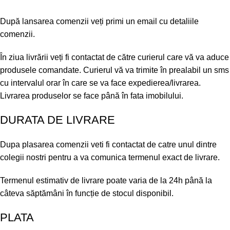
După lansarea comenzii veți primi un email cu detaliile
comenzii.
În ziua livrării veți fi contactat de către curierul care vă va aduce
produsele comandate. Curierul vă va trimite în prealabil un sms
cu intervalul orar în care se va face expedierea/livrarea.
Livrarea produselor se face până în fata imobilului.
DURATA DE LIVRARE
Dupa plasarea comenzii veti fi contactat de catre unul dintre
colegii nostri pentru a va comunica termenul exact de livrare.
Termenul estimativ de livrare poate varia de la 24h până la
câteva săptămâni în funcție de stocul disponibil.
PLATA