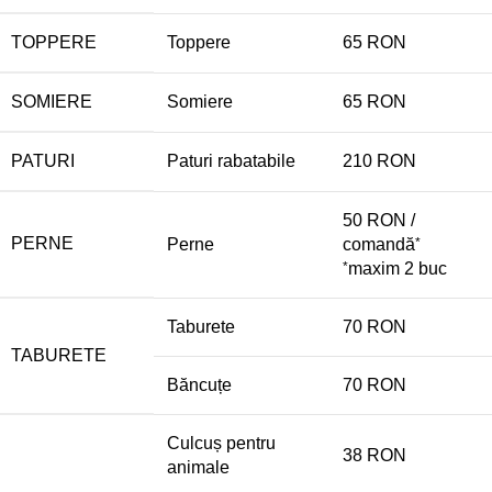
TOPPERE
Toppere
65 RON
SOMIERE
Somiere
65 RON
PATURI
Paturi rabatabile
210 RON
50 RON /
PERNE
Perne
comandă
*
*
maxim 2 buc
Taburete
70 RON
TABURETE
Băncuțe
70 RON
Culcuș pentru
38 RON
animale