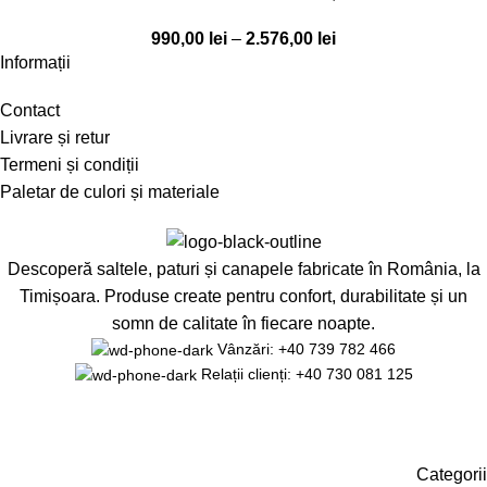
990,00
lei
–
2.576,00
lei
Informații
Contact
Livrare și retur
Termeni și condiții
Paletar de culori și materiale
Descoperă saltele, paturi și canapele fabricate în România, la
Timișoara. Produse create pentru confort, durabilitate și un
somn de calitate în fiecare noapte.
Vânzări: +40 739 782 466
Relații clienți: +40 730 081 125
Categorii