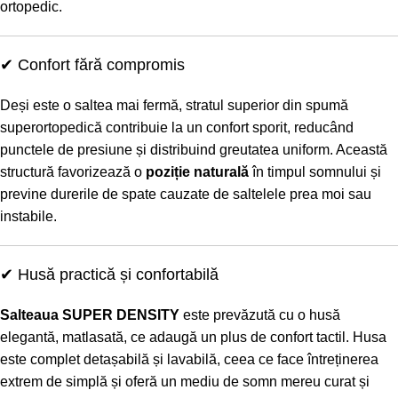
ortopedic.
✔ Confort fără compromis
Deși este o saltea mai fermă, stratul superior din spumă
superortopedică contribuie la un confort sporit, reducând
punctele de presiune și distribuind greutatea uniform. Această
structură favorizează o
poziție naturală
în timpul somnului și
previne durerile de spate cauzate de saltelele prea moi sau
instabile.
✔ Husă practică și confortabilă
Salteaua SUPER DENSITY
este prevăzută cu o husă
elegantă, matlasată, ce adaugă un plus de confort tactil. Husa
este complet detașabilă și lavabilă, ceea ce face întreținerea
extrem de simplă și oferă un mediu de somn mereu curat și