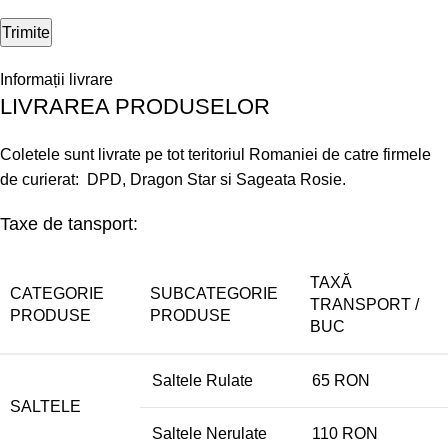
Informații livrare
LIVRAREA PRODUSELOR
Coletele sunt livrate pe tot teritoriul Romaniei de catre firmele
de curierat: DPD, Dragon Star si Sageata Rosie.
Taxe de tansport:
TAXĂ
CATEGORIE
SUBCATEGORIE
TRANSPORT /
PRODUSE
PRODUSE
BUC
Saltele Rulate
65 RON
SALTELE
Saltele Nerulate
110 RON