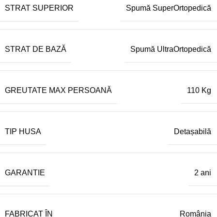
STRAT SUPERIOR
Spumă SuperOrtopedică
STRAT DE BAZĂ
Spumă UltraOrtopedică
GREUTATE MAX PERSOANĂ
110 Kg
TIP HUSA
Detașabilă
GARANTIE
2 ani
FABRICAT ÎN
România