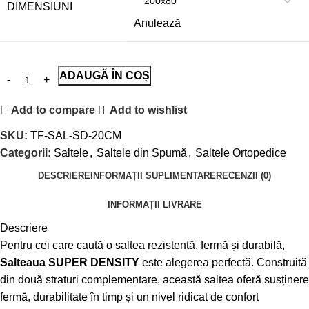
DIMENSIUNI
Anulează
ADAUGĂ ÎN COȘ
Add to compare
Add to wishlist
SKU:
TF-SAL-SD-20CM
Categorii:
Saltele
,
Saltele din Spumă
,
Saltele Ortopedice
DESCRIERE
INFORMAȚII SUPLIMENTARE
RECENZII (0)
INFORMAȚII LIVRARE
Descriere
Pentru cei care caută o saltea rezistentă, fermă și durabilă,
Salteaua SUPER DENSITY
este alegerea perfectă. Construită
din două straturi complementare, această saltea oferă susținere
fermă, durabilitate în timp și un nivel ridicat de confort