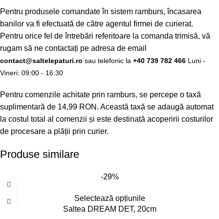
Pentru produsele comandate în sistem ramburs, încasarea
banilor va fi efectuată de către agentul firmei de curierat.
Pentru orice fel de întrebări referitoare la comanda trimisă, vă
rugam să ne contactați pe adresa de email
contact@saltelepaturi.ro
sau telefonic la
+40 739 782 466
Luni -
Vineri: 09:00 - 16:30
Pentru comenzile achitate prin ramburs, se percepe o taxă
suplimentară de 14,99 RON. Această taxă se adaugă automat
la costul total al comenzii și este destinată acoperirii costurilor
de procesare a plății prin curier.
Produse similare
-29%
Selectează opțiunile
Saltea DREAM DET, 20cm