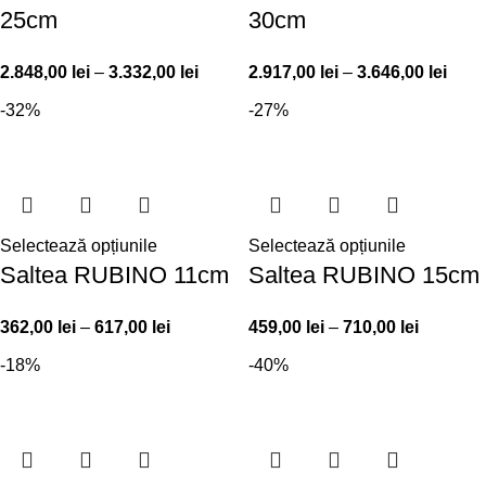
25cm
30cm
2.848,00
lei
–
3.332,00
lei
2.917,00
lei
–
3.646,00
lei
-32%
-27%
Selectează opțiunile
Selectează opțiunile
Saltea RUBINO 11cm
Saltea RUBINO 15cm
362,00
lei
–
617,00
lei
459,00
lei
–
710,00
lei
-18%
-40%