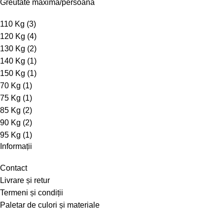
Greutate maximă/persoană
110 Kg
(3)
120 Kg
(4)
130 Kg
(2)
140 Kg
(1)
150 Kg
(1)
70 Kg
(1)
75 Kg
(1)
85 Kg
(2)
90 Kg
(2)
95 Kg
(1)
Informații
Contact
Livrare și retur
Termeni și condiții
Paletar de culori și materiale