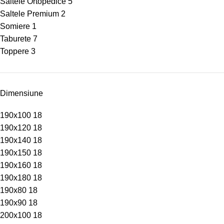
Saltele Ortopedice
5
Saltele Premium
2
Somiere
1
Taburete
7
Toppere
3
Dimensiune
190x100
18
190x120
18
190x140
18
190x150
18
190x160
18
190x180
18
190x80
18
190x90
18
200x100
18