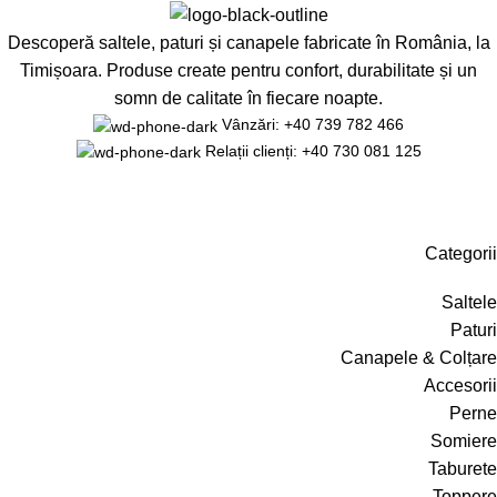
Descoperă saltele, paturi și canapele fabricate în România, la
Timișoara. Produse create pentru confort, durabilitate și un
somn de calitate în fiecare noapte.
Vânzări: +40 739 782 466
Relații clienți: +40 730 081 125
Categorii
Saltele
Paturi
Canapele & Colțare
Accesorii
Perne
Somiere
Taburete
Toppere