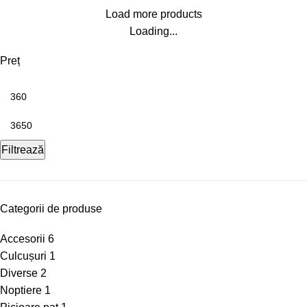
Load more products
Loading...
Preț
Filtrează
Categorii de produse
Accesorii
6
Culcușuri
1
Diverse
2
Noptiere
1